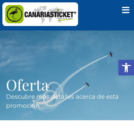
Abrir
Oferta
Descubre más detalles acerca de esta
promoción