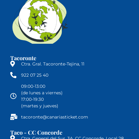
Tacoronte
Ctra. Gral. Tacoronte-Tejina, 11
922 07 25 40
09:00-13:00
(de lunes a viernes)
17:00-19:30
(martes y jueves)
tacoronte@canariasticket.com
Taco - CC Concorde
Ctra. General del Sur, 3A, CC Concorde, Local 28