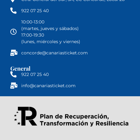
922 07 25 40
10:00-13:00
(martes, jueves y sábados)
17:00-19:30
(lunes, miércoles y viernes)
concorde@canariasticket.com
General
922 07 25 40
info@canariasticket.com