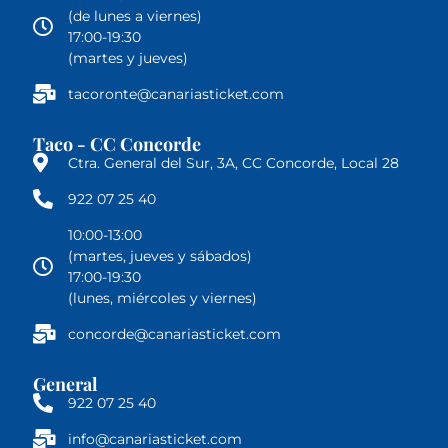
(de lunes a viernes)
17:00-19:30
(martes y jueves)
tacoronte@canariasticket.com
Taco - CC Concorde
Ctra. General del Sur, 3A, CC Concorde, Local 28
922 07 25 40
10:00-13:00
(martes, jueves y sábados)
17:00-19:30
(lunes, miércoles y viernes)
concorde@canariasticket.com
General
922 07 25 40
info@canariasticket.com