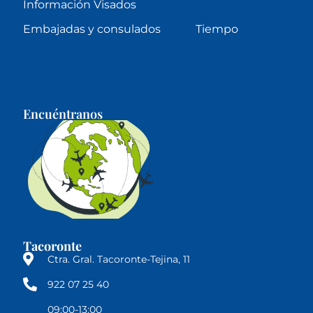
Información Visados
Embajadas y consulados
Tiempo
Encuéntranos
Tacoronte
Ctra. Gral. Tacoronte-Tejina, 11
922 07 25 40
09:00-13:00