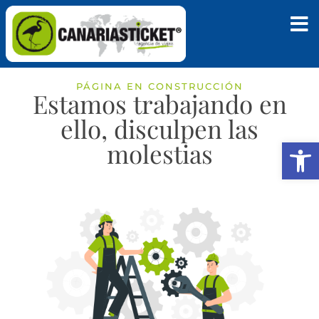
PÁGINA EN CONSTRUCCIÓN
Estamos trabajando en
ello, disculpen las
Abrir
molestias