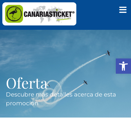
Abrir
Oferta
Descubre más detalles acerca de esta
promoción