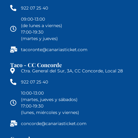
922 07 25 40
09:00-13:00
(de lunes a viernes)
17:00-19:30
(martes y jueves)
tacoronte@canariasticket.com
Taco - CC Concorde
Ctra. General del Sur, 3A, CC Concorde, Local 28
922 07 25 40
10:00-13:00
(martes, jueves y sábados)
17:00-19:30
(lunes, miércoles y viernes)
concorde@canariasticket.com