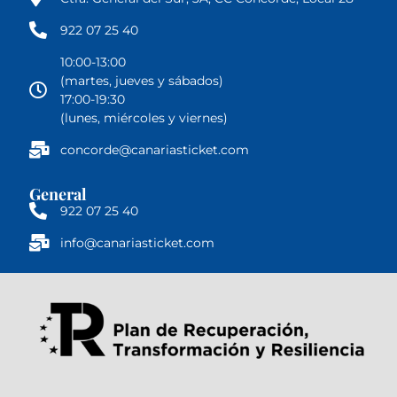
922 07 25 40
10:00-13:00
(martes, jueves y sábados)
17:00-19:30
(lunes, miércoles y viernes)
concorde@canariasticket.com
General
922 07 25 40
info@canariasticket.com