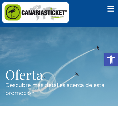
Abrir
Oferta
Descubre más detalles acerca de esta
promoción