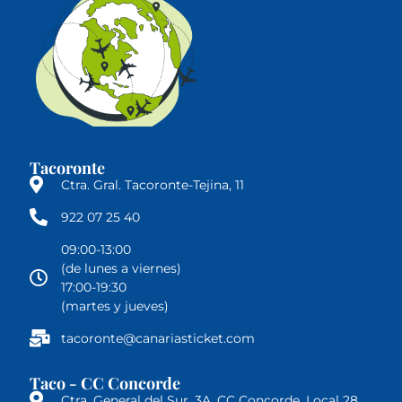
Tacoronte
Ctra. Gral. Tacoronte-Tejina, 11
922 07 25 40
09:00-13:00
(de lunes a viernes)
17:00-19:30
(martes y jueves)
tacoronte@canariasticket.com
Taco - CC Concorde
Ctra. General del Sur, 3A, CC Concorde, Local 28