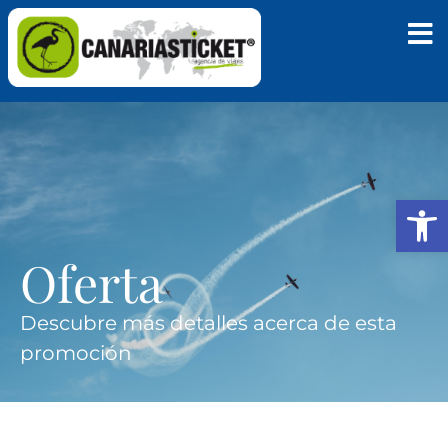
Abrir
Oferta
Descubre más detalles acerca de esta
promoción