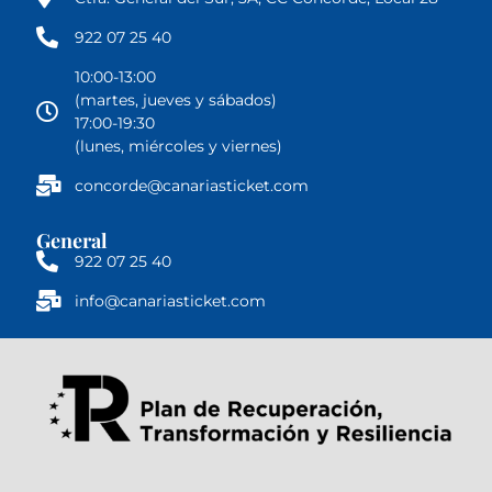
922 07 25 40
10:00-13:00
(martes, jueves y sábados)
17:00-19:30
(lunes, miércoles y viernes)
concorde@canariasticket.com
General
922 07 25 40
info@canariasticket.com