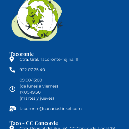
Tacoronte
Ctra. Gral. Tacoronte-Tejina, 11
922 07 25 40
09:00-13:00
(de lunes a viernes)
17:00-19:30
(martes y jueves)
tacoronte@canariasticket.com
Taco - CC Concorde
Ctra. General del Sur, 3A, CC Concorde, Local 28