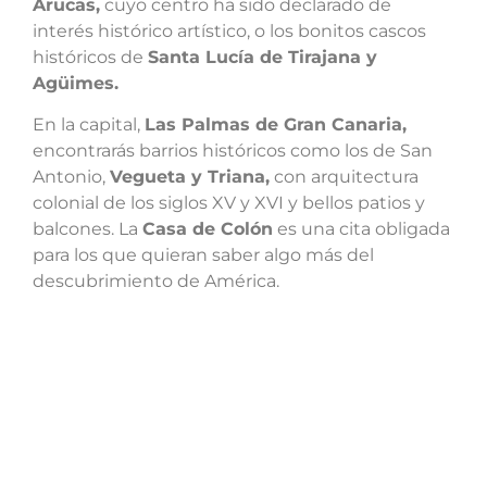
Arucas,
cuyo centro ha sido declarado de
interés histórico artístico, o los bonitos cascos
históricos de
Santa Lucía de Tirajana y
Agüimes.
En la capital,
Las Palmas de Gran Canaria,
encontrarás barrios históricos como los de San
Antonio,
Vegueta y Triana,
con arquitectura
colonial de los siglos XV y XVI y bellos patios y
balcones. La
Casa de Colón
es una cita obligada
para los que quieran saber algo más del
descubrimiento de América.