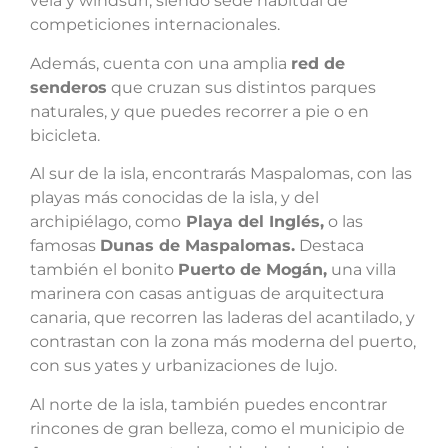
vela y windsurf, siendo sede habitual de
competiciones internacionales.
Además, cuenta con una amplia
red de
senderos
que cruzan sus distintos parques
naturales, y que puedes recorrer a pie o en
bicicleta.
Al sur de la isla, encontrarás Maspalomas, con las
playas más conocidas de la isla, y del
archipiélago, como
Playa del Inglés,
o las
famosas
Dunas de Maspalomas.
Destaca
también el bonito
Puerto de Mogán,
una villa
marinera con casas antiguas de arquitectura
canaria, que recorren las laderas del acantilado, y
contrastan con la zona más moderna del puerto,
con sus yates y urbanizaciones de lujo.
Al norte de la isla, también puedes encontrar
rincones de gran belleza, como el municipio de